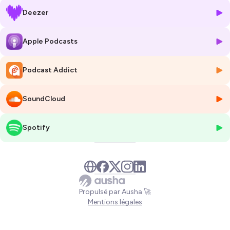
il en penser ?
Deezer
Cela fait des années que les entreprises entreprennent des actions
d’amélioration des conditions de vie au travail (facteurs extrinsèques).
Apple Podcasts
Cela expliquerait qu’environ 80% des Français déclarent être heureux
au travail. Il reste cependant une marge de progrès très importante
Podcast Addict
concernant le plaisir au travail puisqu’il ne concernerait que 20% des
salariés.
SoundCloud
De nombreuses études démontrent que la sensation de plaisir est
avant tout provoquée par l’emploi occupé, et plus particulièrement le
contenu et les modalités de traitement des activités (facteurs
Spotify
intrinsèques). Le besoin d’autonomie, de responsabilité, d’intérêt pour
l’activité étant variable selon les personnes, l’amélioration du plaisir au
travail nécessite d’ajouter à la gestion des compétences (savoir-faire)
le management par les appétences (aimer-faire).
Ce principe a pour but d’affirmer que l’épanouissement professionnel
Propulsé par Ausha 🚀
est avant tout une coresponsabilité et qu’il repose sur un échange
Mentions légales
ouvert et sincère entre entreprises et salariés.