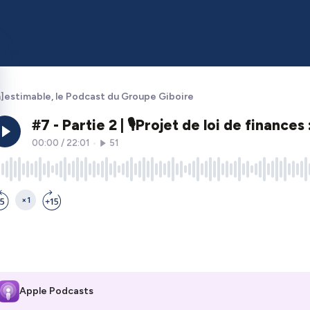
n]estimable, le Podcast du Groupe Giboire
Apple Podcasts