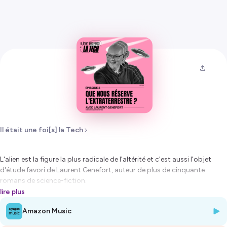
Il était une foi[s] la Tech
L'alien est la figure la plus radicale de l'altérité et c'est aussi l'objet
d'étude favori de Laurent Genefort, auteur de plus de cinquante
romans de science-fiction.
lire plus
Hébergé par Ausha. Visitez
ausha.co/politique-de-confidentialite
Amazon Music
pour plus d'informations.