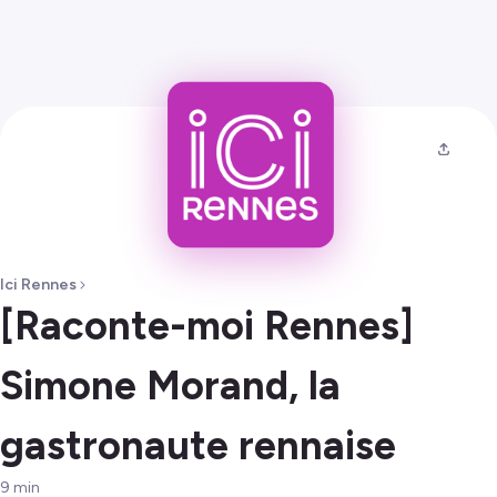
Ici Rennes
[Raconte-moi Rennes]
Simone Morand, la
gastronaute rennaise
9
min