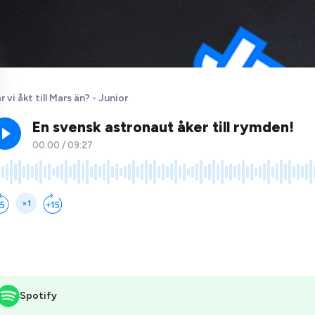
r vi åkt till Mars än? - Junior
Spotify