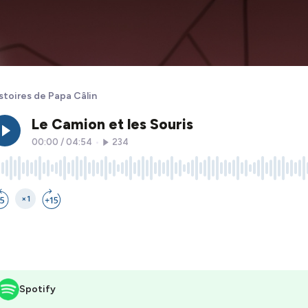
stoires de Papa Câlin
Spotify