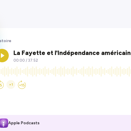
stoire
Apple Podcasts