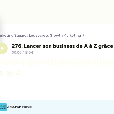
rketing Square : Les secrets Growth Marketing ⚡️
Amazon Music