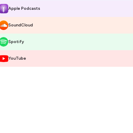
Apple Podcasts
SoundCloud
Spotify
YouTube