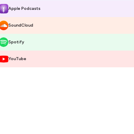
Apple Podcasts
SoundCloud
Spotify
YouTube