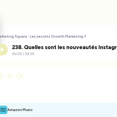
rketing Square : Les secrets Growth Marketing ⚡️
Amazon Music