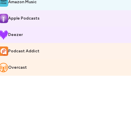
Amazon Music
Apple Podcasts
Deezer
Podcast Addict
Overcast