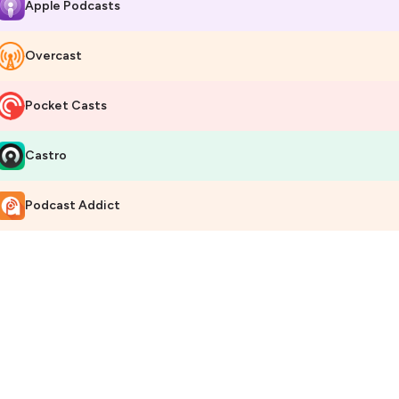
Apple Podcasts
Overcast
Pocket Casts
Castro
Podcast Addict