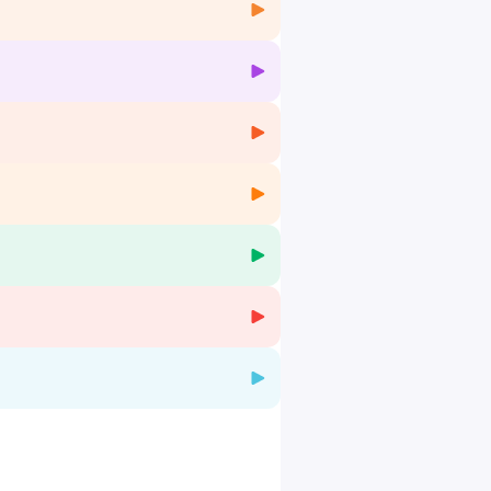
mieux avec moins… et sans se perdre en
us d'informations.