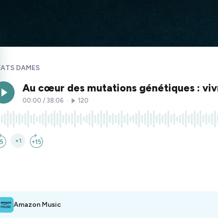
TATS DAMES
Amazon Music