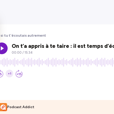
 si tu t'écoutais autrement
Podcast Addict