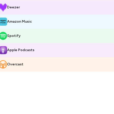
Deezer
Amazon Music
Spotify
Apple Podcasts
Overcast