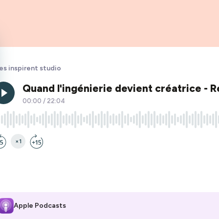
les inspirent studio
Apple Podcasts