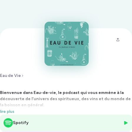
Eau de Vie
Bienvenue dans Eau-de-vie, le podcast qui vous emmène à la
découverte de l’univers des spiritueux, des vins et du monde de
la boisson en général.
lire plus
Je m’appelle Louis-Marie et je suis le cofondateur de Speakeasy, un
Spotify
média qui vous emmène explorer les actualités de ces univers
passionnants.