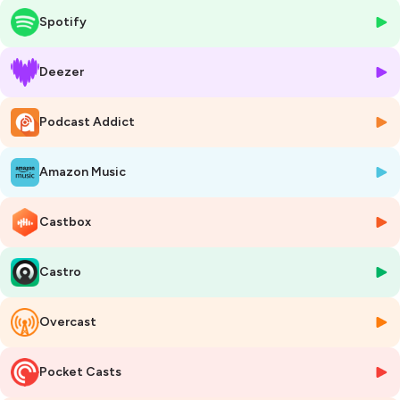
Yann Arthus-Bertrand (2022), de
Voir l'automne
diffusé en prime
Spotify
time sur France 2 en novembre 2025, mais aussi de
Meuh, l'épopée
des cornes
, diffusé de 2019-2022 sur Arte, et des séries
Wildlive,Wild trip
et
Into the french wild
pour Nat Geo Wild.
Deezer
À même pas 40 ans, ce gascon est aussi un éleveur de races
Podcast Addict
anciennes. Il en a aussi fait un documentaire pour Ushuaïa TV. Il n'élève
pour le commerce et l'argent, mais pour les sauver de l'oubli et de la
disparition. Ces races anciennes sont plus rustiques, plus résilientes
Amazon Music
que les races actuelles. Ce sont les animaux façonnés et choisis par
nos ancêtres, pendant des millénaires, adaptés à leurs milieux.
Castbox
Je suis allé en pays Gascon, près d'Agen, chez l'ami Rémi, durant l'été
2025. Au fil de jours, nous avons enregistré plusieurs
Castro
séries/reportages destinés pour BSG, dont il est l'un des premiers
auditeurs.
_______
Overcast
💚"On aime ce qui nous a émerveillé et on protège ce qu'on
aime."
Pocket Casts
_______