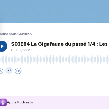
leine sous Gravillon
Apple Podcasts