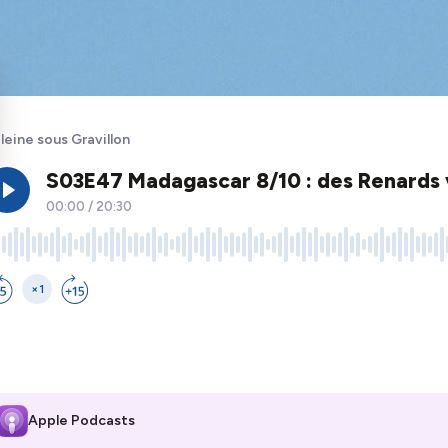
leine sous Gravillon
Apple Podcasts