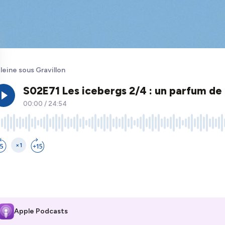
leine sous Gravillon
Apple Podcasts