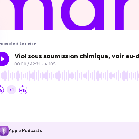
mande à ta mère
Apple Podcasts