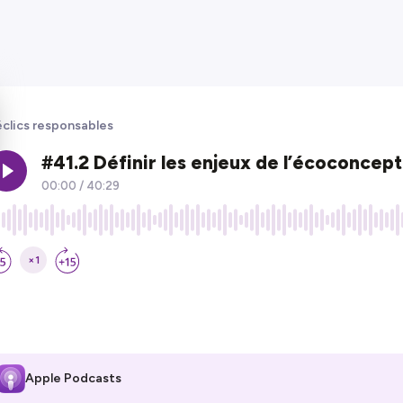
clics responsables
Apple Podcasts