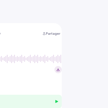
r
Partager