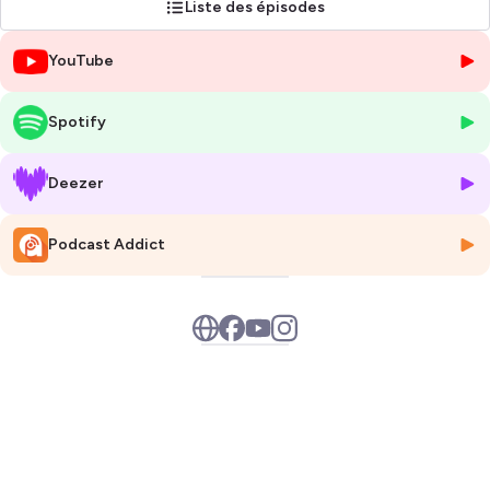
Liste des épisodes
Hébergé par Ausha. Visitez
ausha.co/politique-de-confidentialite
pour plus d'informations.
YouTube
Spotify
Deezer
Podcast Addict