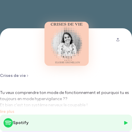
Crises de vie
Tu veux comprendre ton mode de fonctionnement et pourquoi tu es
toujours en mode hypervigilance ??
Et bien c'est ton système nerveux le coupable !
lire plus
Je t'explique pourquoi et comment ça marche, et ce que cela a
Spotify
comme impact sur toi et ton stress.