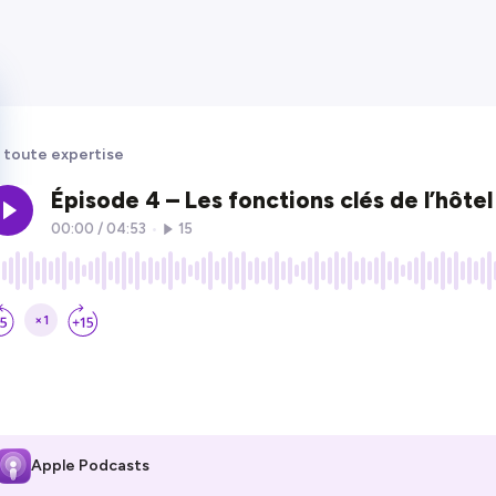
 toute expertise
Apple Podcasts