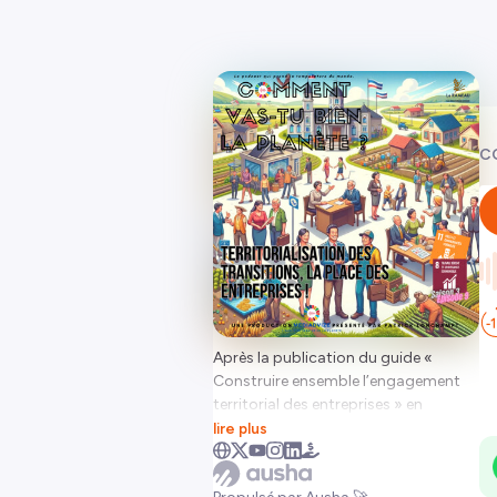
C
Après la publication du guide «
Construire ensemble l’engagement
territorial des entreprises » en
partenariat avec le MEDEF en 2018,
lire plus
l’ORSE et Le RAMEAU se sont engagés
depuis 2021 dans un travail