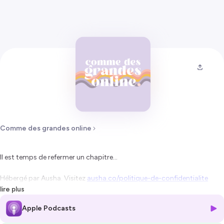
Comme des grandes online
Il est temps de refermer un chapitre...
Hébergé par Ausha. Visitez
ausha.co/politique-de-confidentialite
pour plus d'informations.
lire plus
Apple Podcasts