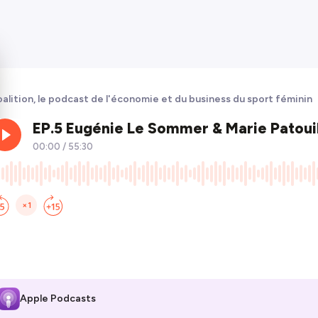
alition, le podcast de l'économie et du business du sport féminin
Apple Podcasts