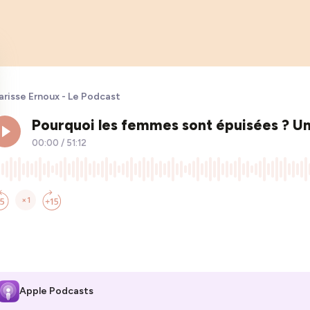
arisse Ernoux - Le Podcast
Apple Podcasts