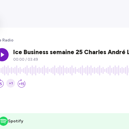
e Radio
Spotify