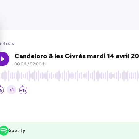
e Radio
Spotify