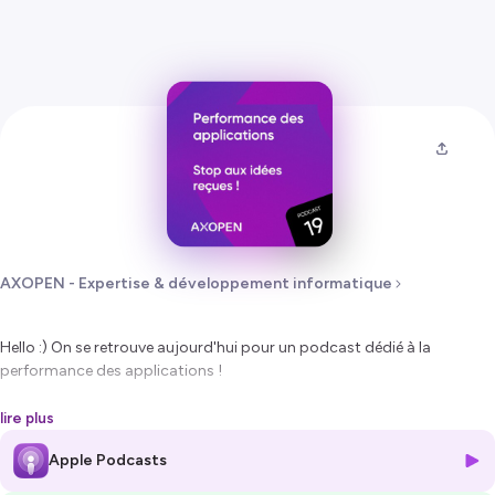
AXOPEN - Expertise & développement informatique
Hello :) On se retrouve aujourd'hui pour un podcast dédié à la
performance des applications !
Au programme : enjeux, idées reçues, audit, outils & optimisation des
lire plus
performances d'applications.
Apple Podcasts
La team du jour : Philippe & Arthur !