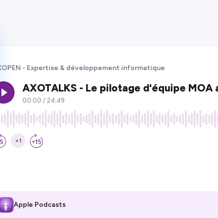
OPEN - Expertise & développement informatique
Apple Podcasts