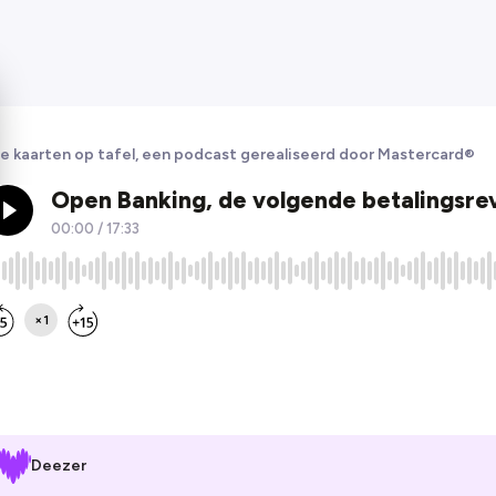
le kaarten op tafel, een podcast gerealiseerd door Mastercard®
Deezer