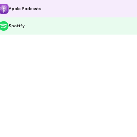
Apple Podcasts
Spotify