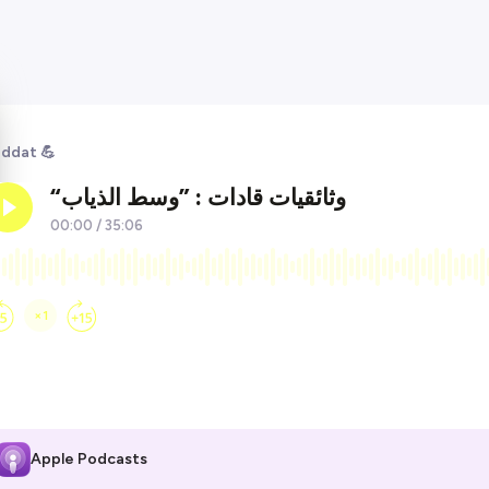
ddat 💪
Apple Podcasts