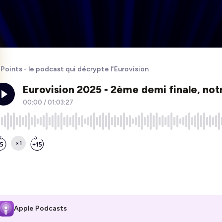
 Points - le podcast qui décrypte l'Eurovision
Apple Podcasts