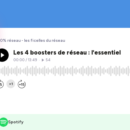
0% réseau - les ficelles du réseau
Spotify